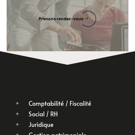
Prenons rendez-vous
Comptabilité / Fiscalité
L
Social / RH
L
Juridique
L
L