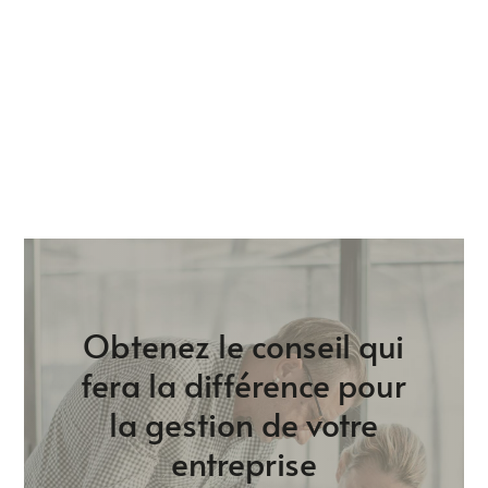
Obtenez le conseil qui
fera la différence pour
la gestion de votre
entreprise