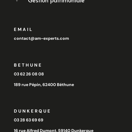
Gestion patrimoniale
EMAIL
contact@am-experts.com
BETHUNE
03 62 26 08 08
189 rue Pépin, 62400 Béthune
DUNKERQUE
03 28 63 69 69
16 rue Alfred Dumont, 59140 Dunkerque